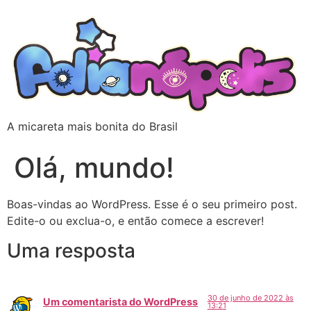
A micareta mais bonita do Brasil
Olá, mundo!
Boas-vindas ao WordPress. Esse é o seu primeiro post.
Edite-o ou exclua-o, e então comece a escrever!
Uma resposta
30 de junho de 2022 às
Um comentarista do WordPress
13:21